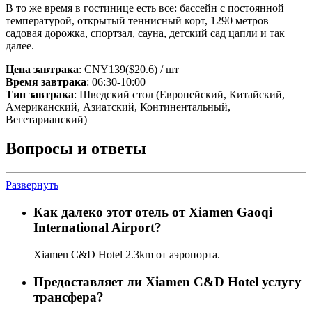
В то же время в гостинице есть все: бассейн с постоянной
температурой, открытый теннисный корт, 1290 метров
садовая дорожка, спортзал, сауна, детский сад цапли и так
далее.
Цена завтрака
: CNY139($20.6) / шт
Время завтрака
: 06:30-10:00
Тип завтрака
: Шведский стол (Европейский, Китайский,
Американский, Азиатский, Континентальный,
Вегетарианский)
Вопросы и ответы
Развернуть
Как далеко этот отель от Xiamen Gaoqi
International Airport?
Xiamen C&D Hotel 2.3km от аэропорта.
Предоставляет ли Xiamen C&D Hotel услугу
трансфера?